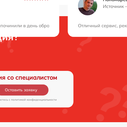
Источник 
починили в день обращения. До этого сталкивался с нек
Отличный сервис, ре
ция?
ия со специалистом
Оставить заявку
аетесь c
политикой конфиденциальности