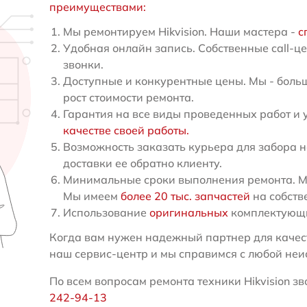
преимуществами:
Мы ремонтируем Hikvision. Наши мастера -
с
Удобная онлайн запись. Собственные call-ц
звонки.
Доступные и конкурентные цены. Мы - больш
рост стоимости ремонта.
Гарантия на все виды проведенных работ и 
качестве своей работы.
Возможность заказать курьера для забора н
доставки ее обратно клиенту.
Минимальные сроки выполнения ремонта. Мы 
Мы имеем
более 20 тыс. запчастей
на собств
Использование
оригинальных
комплектующи
Когда вам нужен надежный партнер для качест
наш сервис-центр и мы справимся с любой неи
По всем вопросам ремонта техники Hikvision зв
242-94-13