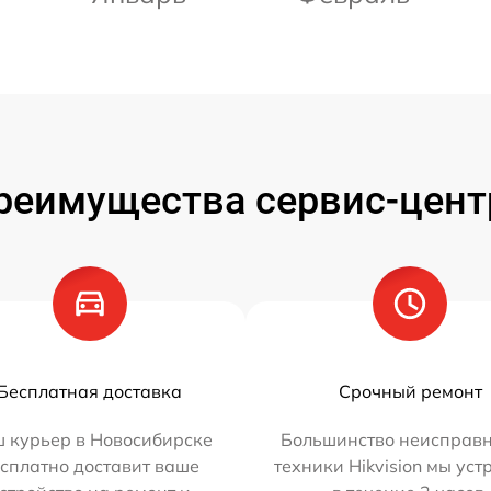
реимущества сервис-цент
Бесплатная доставка
Срочный ремонт
 курьер в Новосибирске
Большинство неисправн
сплатно доставит ваше
техники Hikvision мы ус