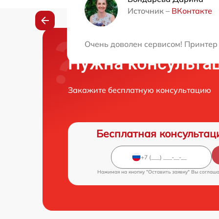
Источник –
ВКонтакте
Очень доволен сервисом! Принтер 
Нужна консульта
Закажите бесплатную консультацию
Бесплатная консультац
Нажимая на кнопку "Оставить заявку" Вы соглаш