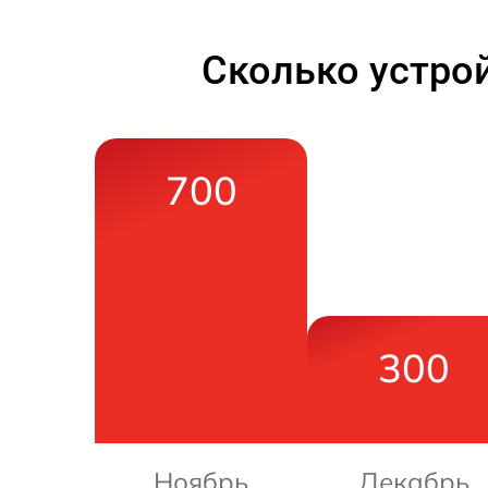
Сколько устро
700
300
Ноябрь
Декабрь