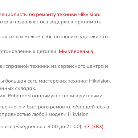
пециалисты по ремонту техники Hikvision
.
ентры позволяют без задержек принимать
ая сеть и можем себе позволить удерживать
установленных деталей.
Мы уверены в
еисправной техники из сервисного центра и
большая сеть мастерских техники Hikvision.
енных складах.
х. Работаем напрямую с произодителями.
венного и быстрого ремонта, обращайтесь в
справностью любой модели Hikvision!
оните (Ежедневно с 9:00 до 21:00):
+7 (383)