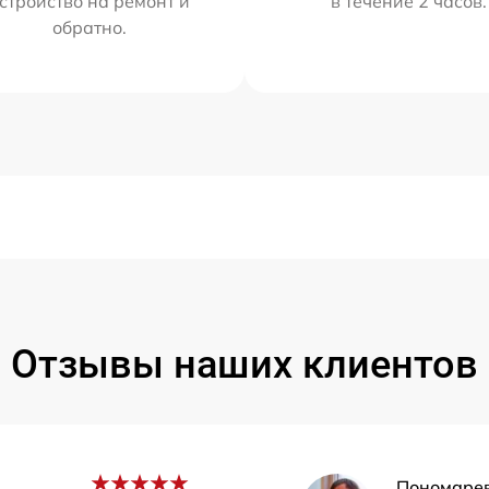
стройство на ремонт и
в течение 2 часов.
обратно.
Отзывы наших клиентов
Пономаре