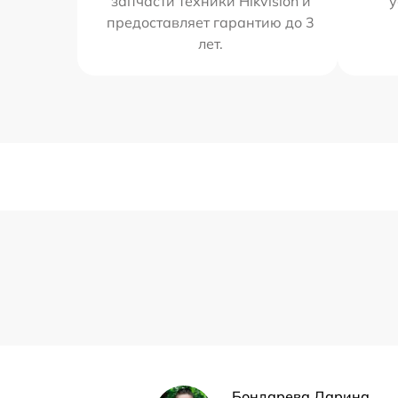
запчасти техники Hikvision и
у
предоставляет гарантию до 3
лет.
Бондарева Дарина