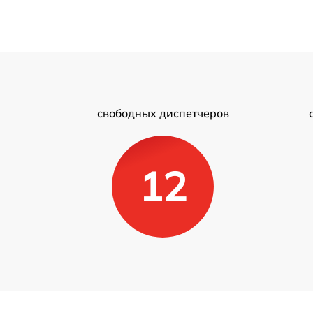
свободных диспетчеров
12