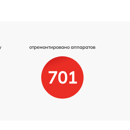
у
отремонтировано аппаратов
701