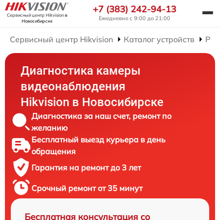
+7 (383) 242-94-13
Сервисный центр Hikvision
в
Ежедневно с 9:00 до 21:00
Новосибирске
Сервисный центр Hikvision
Каталог устройств
Рем
Диагностика камеры
видеонаблюдения
Hikvision в Новосибирске
Диагностика за наш счет, ремонт по
желанию
Бесплатный выезд курьера в день
обращения
Гарантия на ремонт до 3 лет
Срочный ремонт от 35 минут
Бесплатная консультация со