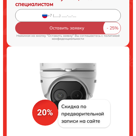
специалистом
Оставить заявку
Нажимая на кнопку "Оставить заявку" Вы соглашаетесь c
политикой
конфиденциальности
Скидка по
20%
предварительной
записи на сайте