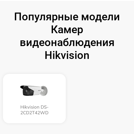
Популярные модели
Камер
видеонаблюдения
Hikvision
Hikvision DS-
2CD2T42WD