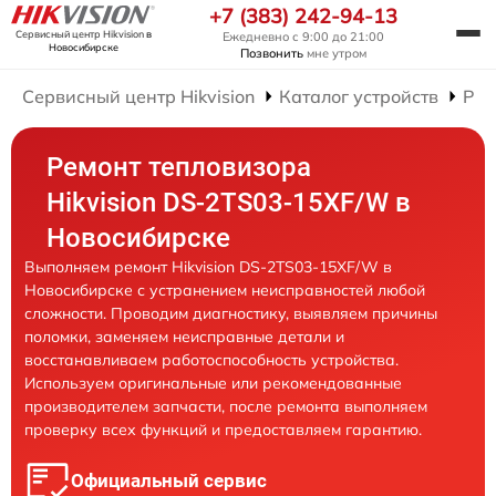
+7 (383) 242-94-13
Сервисный центр Hikvision
в
Ежедневно с 9:00 до 21:00
Новосибирске
Позвонить
мне утром
Сервисный центр Hikvision
Каталог устройств
Рем
Ремонт тепловизора
Hikvision DS-2TS03-15XF/W в
Новосибирске
Выполняем ремонт Hikvision DS-2TS03-15XF/W в
Новосибирске с устранением неисправностей любой
сложности. Проводим диагностику, выявляем причины
поломки, заменяем неисправные детали и
восстанавливаем работоспособность устройства.
Используем оригинальные или рекомендованные
производителем запчасти, после ремонта выполняем
проверку всех функций и предоставляем гарантию.
Официальный сервис