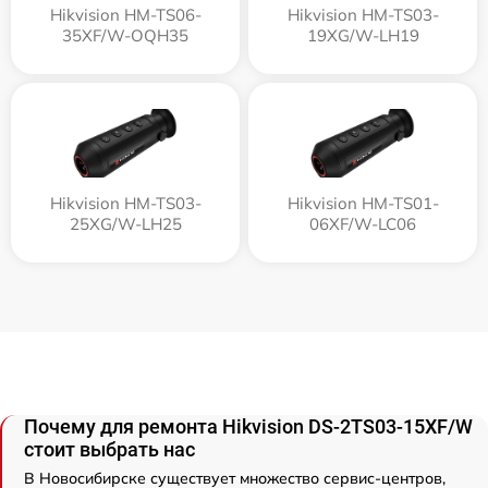
Hikvision HM-TS06-
Hikvision HM-TS03-
35XF/W-OQH35
19XG/W-LH19
Hikvision HM-TS03-
Hikvision HM-TS01-
25XG/W-LH25
06XF/W-LC06
Почему для ремонта Hikvision DS-2TS03-15XF/W
стоит выбрать нас
В Новосибирске существует множество сервис-центров,