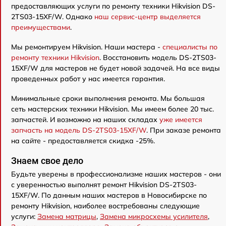
предоставляющих услуги по ремонту техники Hikvision DS-
2TS03-15XF/W. Однако
наш сервис-центр выделяется
преимуществами
.
Мы ремонтируем Hikvision. Наши мастера -
специалисты по
ремонту техники Hikvision
. Восстановить модель DS-2TS03-
15XF/W для мастеров не будет новой задачей. На все виды
проведенных работ у нас имеется гарантия.
Минимальные сроки выполнения ремонта. Мы большая
сеть мастерских техники Hikvision. Мы имеем более 20 тыс.
запчастей. И возможно на наших складах
уже имеется
запчасть на модель DS-2TS03-15XF/W
. При заказе ремонта
на сайте - предоставляется скидка -25%.
Знаем свое дело
Будьте уверены в профессионализме наших мастеров - они
с уверенностью выполнят ремонт Hikvision DS-2TS03-
15XF/W. По данным наших мастеров в Новосибирске по
ремонту Hikvision, наиболее востребованы следующие
услуги:
Замена матрицы
,
Замена микросхемы усилителя
,