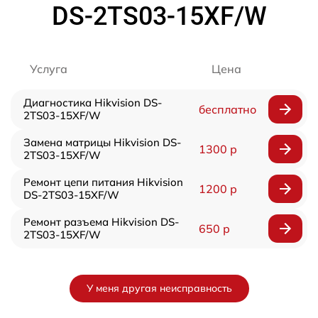
DS-2TS03-15XF/W
Услуга
Цена
Диагностика Hikvision DS-
бесплатно
2TS03-15XF/W
Замена матрицы Hikvision DS-
1300 р
2TS03-15XF/W
Ремонт цепи питания Hikvision
1200 р
DS-2TS03-15XF/W
Ремонт разъема Hikvision DS-
650 р
2TS03-15XF/W
У меня другая неисправность