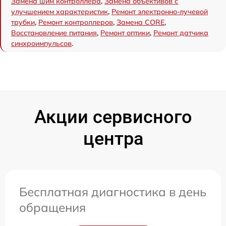
Замена шим контроллера
,
Замена объективов с
улучшением характеристик
,
Ремонт электронно-лучевой
трубки
,
Ремонт контроллеров
,
Замена CORE
,
Восстановление питания
,
Ремонт оптики
,
Ремонт датчика
синхроимпульсов
.
Акции сервисного
центра
Бесплатная диагностика в день
обращения