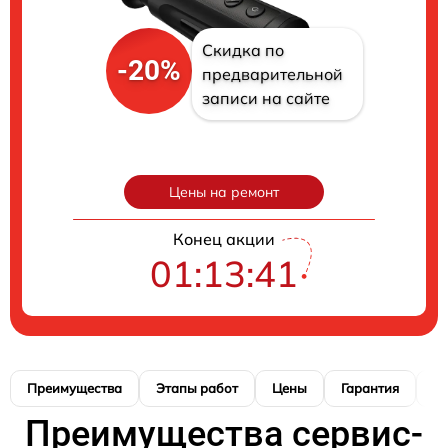
Скидка по
-20%
предварительной
записи на сайте
Цены на ремонт
Конец акции
01:13:40
Преимущества
Этапы работ
Цены
Гарантия
М
Преимущества сервис-