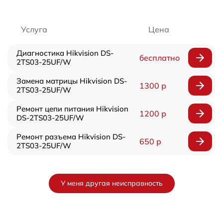
Услуга
Цена
Диагностика Hikvision DS-
бесплатно
2TS03-25UF/W
Замена матрицы Hikvision DS-
1300 р
2TS03-25UF/W
Ремонт цепи питания Hikvision
1200 р
DS-2TS03-25UF/W
Ремонт разъема Hikvision DS-
650 р
2TS03-25UF/W
У меня другая неисправность