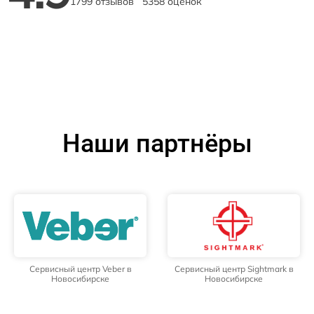
1799 отзывов
5358 оценок
Наши партнёры
Сервисный центр Veber в
Сервисный центр Sightmark в
Новосибирске
Новосибирске