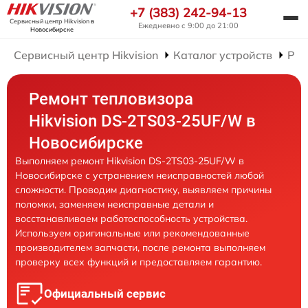
+7 (383) 242-94-13
Сервисный центр Hikvision
в
Ежедневно с 9:00 до 21:00
Новосибирске
Сервисный центр Hikvision
Каталог устройств
Рем
Ремонт тепловизора
Hikvision DS-2TS03-25UF/W в
Новосибирске
Выполняем ремонт Hikvision DS-2TS03-25UF/W в
Новосибирске с устранением неисправностей любой
сложности. Проводим диагностику, выявляем причины
поломки, заменяем неисправные детали и
восстанавливаем работоспособность устройства.
Используем оригинальные или рекомендованные
производителем запчасти, после ремонта выполняем
проверку всех функций и предоставляем гарантию.
Официальный сервис