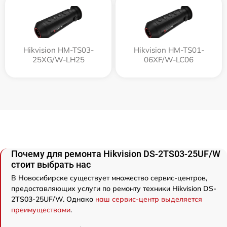
Hikvision HM-TS03-
Hikvision HM-TS01-
25XG/W-LH25
06XF/W-LC06
Почему для ремонта Hikvision DS-2TS03-25UF/W
стоит выбрать нас
В Новосибирске существует множество сервис-центров,
предоставляющих услуги по ремонту техники Hikvision DS-
2TS03-25UF/W. Однако
наш сервис-центр выделяется
преимуществами
.