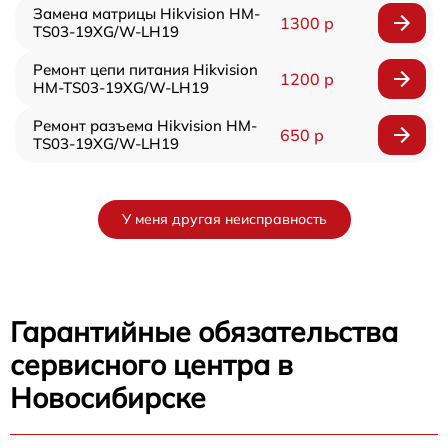
Замена матрицы Hikvision HM-
1300 р
TS03-19XG/W-LH19
Ремонт цепи питания Hikvision
1200 р
HM-TS03-19XG/W-LH19
Ремонт разъема Hikvision HM-
650 р
TS03-19XG/W-LH19
У меня другая неисправность
Гарантийные обязательства
сервисного центра в
Новосибирске