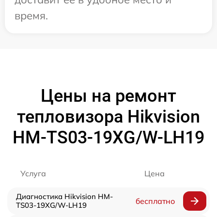
время.
Цены на ремонт
тепловизора Hikvision
HM-TS03-19XG/W-LH19
Услуга
Цена
Диагностика Hikvision HM-
бесплатно
TS03-19XG/W-LH19