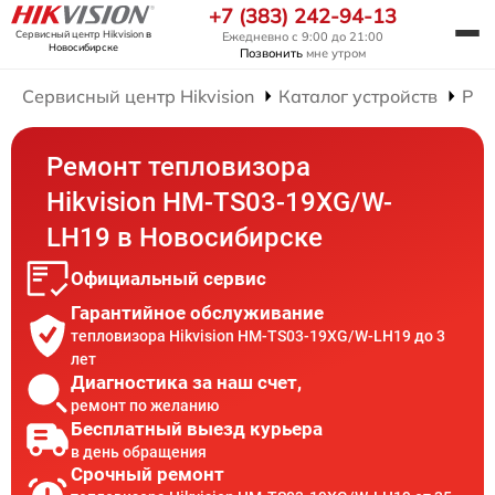
+7 (383) 242-94-13
Сервисный центр Hikvision
в
Ежедневно с 9:00 до 21:00
Новосибирске
Позвонить
мне утром
Сервисный центр Hikvision
Каталог устройств
Рем
Ремонт тепловизора
Hikvision HM-TS03-19XG/W-
LH19 в Новосибирске
Официальный сервис
Гарантийное обслуживание
тепловизора Hikvision HM-TS03-19XG/W-LH19 до 3
лет
Диагностика за наш счет,
ремонт по желанию
Бесплатный выезд курьера
в день обращения
Срочный ремонт