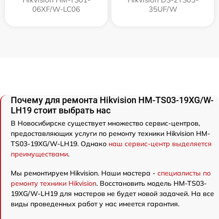
06XF/W-LC06
35UF/W
Почему для ремонта Hikvision HM-TS03-19XG/W-
LH19 стоит выбрать нас
В Новосибирске существует множество сервис-центров,
предоставляющих услуги по ремонту техники Hikvision HM-
TS03-19XG/W-LH19. Однако
наш сервис-центр выделяется
преимуществами
.
Мы ремонтируем Hikvision. Наши мастера -
специалисты по
ремонту техники Hikvision
. Восстановить модель HM-TS03-
19XG/W-LH19 для мастеров не будет новой задачей. На все
виды проведенных работ у нас имеется гарантия.