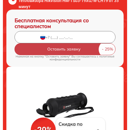
тепловизора Hikvision HM-TS03-19XG/W-LH19 от 35
минут
Бесплатная консультация со
специалистом
Оставить заявку
Нажимая на кнопку "Оставить заявку" Вы соглашаетесь c
политикой
конфиденциальности
Скидка по
-20%