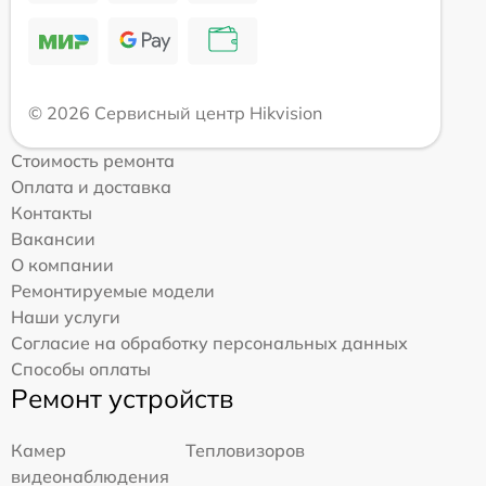
© 2026 Сервисный центр Hikvision
Стоимость ремонта
Оплата и доставка
Контакты
Вакансии
О компании
Ремонтируемые модели
Наши услуги
Согласие на обработку персональных данных
Способы оплаты
Ремонт устройств
Камер
Тепловизоров
видеонаблюдения