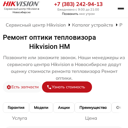
+7 (383) 242-94-13
Сервисный центр Hikvision
в
Ежедневно с 9:00 до 21:00
Новосибирске
Позвонить
мне утром
Сервисный центр Hikvision
Каталог устройств
Рем
Ремонт оптики тепловизора
Hikvision HM
Позвоните или закажите звонок. Наши менеджеры из
сервисного центра Hikvision в Новосибирске дадут
оценку стоимости ремонта тепловизора Ремонт
оптики.
Есть запчасти
Узнать стоимость
Гарантия
Модели
Акции
Преимущества
Отзы
Услуга
Цена