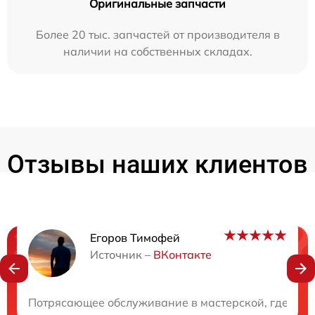
Оригинальные запчасти
Более 20 тыс. запчастей от производителя в
наличии на собственных складах.
Отзывы наших клиентов
Егоров Тимофей
Нужна консультация?
Источник –
ВКонтакте
Закажите бесплатную консультацию
Потрясающее обслуживание в мастерской, где уваж