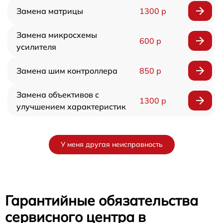
Замена матрицы
1300 р
Замена микросхемы
600 р
усилителя
Замена шим контроллера
850 р
Замена объективов с
1300 р
улучшением характеристик
У меня другая неисправность
Гарантийные обязательства
сервисного центра в