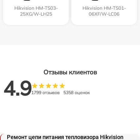
Hikvision HM-TS03-
Hikvision HM-TS01-
25XG/W-LH25
06XF/W-LC06
Отзывы клиентов
4.9
1799 отзывов
5358 оценок
Ремонт цепи питания тепловизора Hikvision