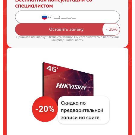
специалистом
Оставить заявку
Нажимая на кнопку "Оставить заявку" Вы соглашаетесь c
политикой
конфиденциальности
Скидка по
-20%
предварительной
записи на сайте